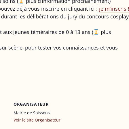
 soins (
plus d’information prochainement)
ouvez déjà vous inscrire en cliquant ici :
je m’inscris 
e durant les délibérations du jury du concours cosplay
ert aux jeunes téméraires de 0 à 13 ans (
plus
 sur scène, pour tester vos connaissances et vous
ORGANISATEUR
Mairie de Soissons
Voir le site Organisateur