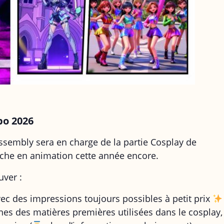
po 2026
embly sera en charge de la partie Cosplay de
che en animation cette année encore.
uver :
avec des impressions toujours possibles à petit prix
nes des matières premières utilisées dans le cosplay,