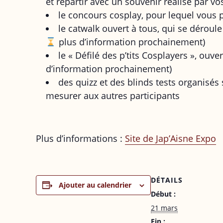
et repartir avec un souvenir réalisé par vos
le concours cosplay, pour lequel vous p
le catwalk ouvert à tous, qui se déroul
plus d’information prochainement)
le « Défilé des p’tits Cosplayers », ouv
d’information prochainement)
des quizz et des blinds tests organisés
mesurer aux autres participants
Plus d’informations :
Site de Jap’Aisne Expo
DÉTAILS
Ajouter au calendrier
Début :
21 mars
Fin :