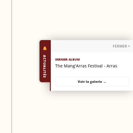
FERMER ×
ACTUALITÉS
DERNIER ALBUM
The Mang'Arras Festival - Arras
Voir la galerie →