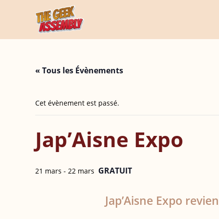
Skip
to
content
« Tous les Évènements
Cet évènement est passé.
Jap’Aisne Expo
GRATUIT
21 mars
-
22 mars
Jap’Aisne Expo revien