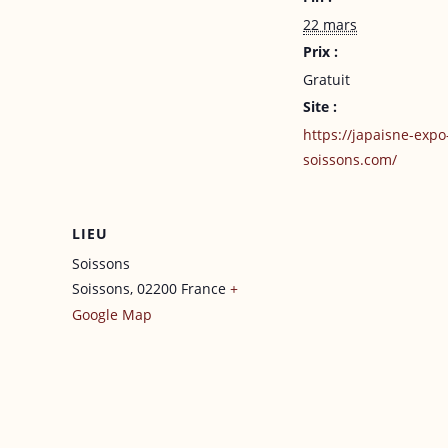
22 mars
Prix :
Gratuit
Site :
https://japaisne-expo
soissons.com/
LIEU
Soissons
Soissons
,
02200
France
+
Google Map