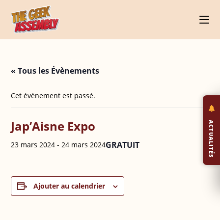
Skip
to
content
« Tous les Évènements
Cet évènement est passé.
Jap’Aisne Expo
ACTUALITÉS
GRATUIT
23 mars 2024
-
24 mars 2024
Ajouter au calendrier