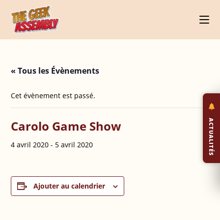
Skip
to
content
« Tous les Évènements
Cet évènement est passé.
ACTUALITÉS
Carolo Game Show
4 avril 2020
-
5 avril 2020
Ajouter au calendrier